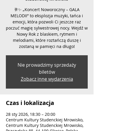
🥂✨ „Koncert Noworoczny – GALA
MELODII” to eksplozja muzyki, tańca i
emocji, która pozwoli Ci jeszcze raz
poczuć magię sylwestrowej nocy. Wejdź w
Nowy Rok z blaskiem, rytmem i
melodiami, które roztańczą duszę i
zostaną w pamięci na długo!
Nie prowadzimy sprzedaży
biletów
Zobacz inne wydarzenia
Czas i lokalizacja
28 sty 2026, 18:30 – 20:00
Centrum Kultury Studenckiej Mrowisko,
Centrum Kultury Studenckiej Mrowisko,
Pszczyńska 85, 44-100 Gliwice, Polska