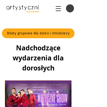
Bilety grupowe dla dzieci i młodzieży
Nadchodzące
wydarzenia dla
dorosłych