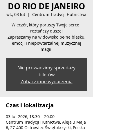
DO RIO DE JANEIRO
wt., 03 lut
  |  
Centrum Tradycji Hutnictwa
Wieczór, który poruszy Twoje serce i
roztańczy duszę!
Zapraszamy na widowisko pełne blasku,
emocji i niepowtarzalnej muzycznej
magii!
Nie prowadzimy sprzedaży
biletów
Zobacz inne wydarzenia
Czas i lokalizacja
03 lut 2026, 18:30 – 20:00
Centrum Tradycji Hutnictwa, Aleja 3 Maja
6, 27-400 Ostrowiec Świętokrzyski, Polska