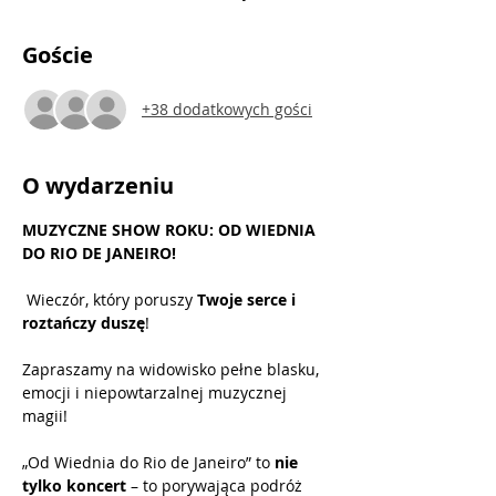
Goście
+38 dodatkowych gości
O wydarzeniu
MUZYCZNE SHOW ROKU: OD WIEDNIA 
DO RIO DE JANEIRO! 
 Wieczór, który poruszy 
Twoje serce i 
roztańczy duszę
!
Zapraszamy na widowisko pełne blasku, 
emocji i niepowtarzalnej muzycznej 
magii! 
„Od Wiednia do Rio de Janeiro” to
 nie 
tylko koncert
 – to porywająca podróż 