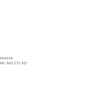
 Gniezno
tel: 603 272 921