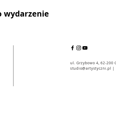
o wydarzenie
ul. Grzybowo 4, 62-200
studio@artystyczni.pl
| 