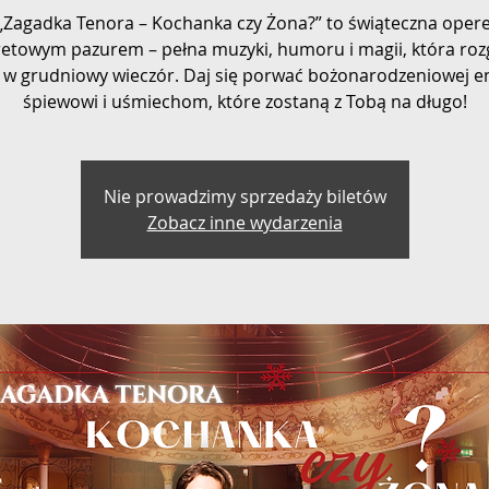
„Zagadka Tenora – Kochanka czy Żona?” to świąteczna opere
etowym pazurem – pełna muzyki, humoru i magii, która roz
 w grudniowy wieczór. Daj się porwać bożonarodzeniowej en
śpiewowi i uśmiechom, które zostaną z Tobą na długo!
Nie prowadzimy sprzedaży biletów
Zobacz inne wydarzenia