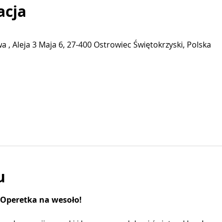
acja
 , Aleja 3 Maja 6, 27-400 Ostrowiec Świętokrzyski, Polska
u
Operetka na wesoło!