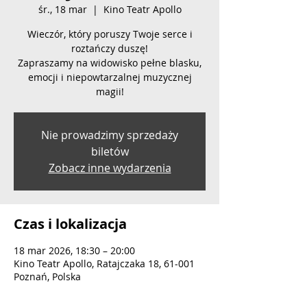
śr., 18 mar
  |  
Kino Teatr Apollo
Wieczór, który poruszy Twoje serce i
roztańczy duszę!
Zapraszamy na widowisko pełne blasku,
emocji i niepowtarzalnej muzycznej
magii!
Nie prowadzimy sprzedaży
biletów
Zobacz inne wydarzenia
Czas i lokalizacja
18 mar 2026, 18:30 – 20:00
Kino Teatr Apollo, Ratajczaka 18, 61-001
Poznań, Polska