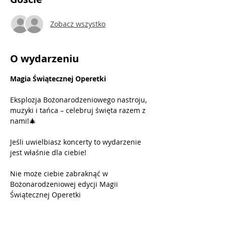
Zobacz wszystko
O wydarzeniu
Magia Świątecznej Operetki
Eksplozja Bożonarodzeniowego nastroju, 
muzyki i tańca – celebruj święta razem z 
nami!🎄
Jeśli uwielbiasz koncerty to wydarzenie 
jest właśnie dla ciebie!
Nie może ciebie zabraknąć w 
Bożonarodzeniowej edycji Magii 
Świątecznej Operetki 
Czego możesz się spodziewać?