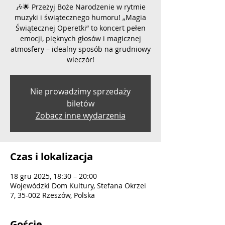
🎶🌟 Przeżyj Boże Narodzenie w rytmie
muzyki i świątecznego humoru! „Magia
Świątecznej Operetki” to koncert pełen
emocji, pięknych głosów i magicznej
atmosfery – idealny sposób na grudniowy
wieczór!
Nie prowadzimy sprzedaży
biletów
Zobacz inne wydarzenia
Czas i lokalizacja
18 gru 2025, 18:30 – 20:00
Wojewódzki Dom Kultury, Stefana Okrzei
7, 35-002 Rzeszów, Polska
Goście