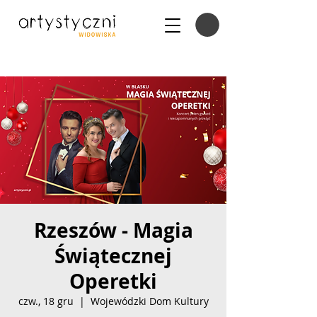
Rzeszów - Magia
Świątecznej
Operetki
czw., 18 gru
  |  
Wojewódzki Dom Kultury