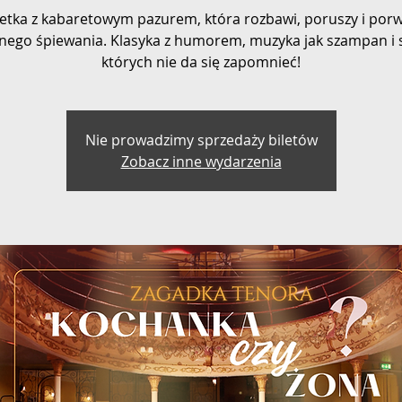
etka z kabaretowym pazurem, która rozbawi, poruszy i porw
nego śpiewania. Klasyka z humorem, muzyka jak szampan i so
których nie da się zapomnieć!
Nie prowadzimy sprzedaży biletów
Zobacz inne wydarzenia