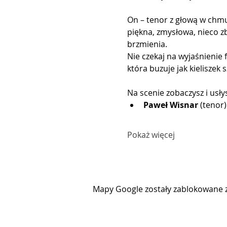
On – tenor z głową w chm
piękna, zmysłowa, nieco z
brzmienia.
Nie czekaj na wyjaśnienie
która buzuje jak kieliszek
Na scenie zobaczysz i usł
Paweł Wisnar
 (tenor
Pokaż więcej
Mapy Google zostały zablokowane z 