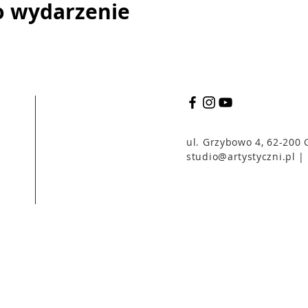
o wydarzenie
ul. Grzybowo 4, 62-200
studio@artystyczni.pl
| 