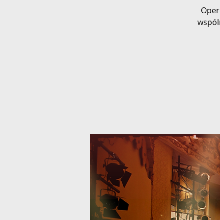
Oper
wspól