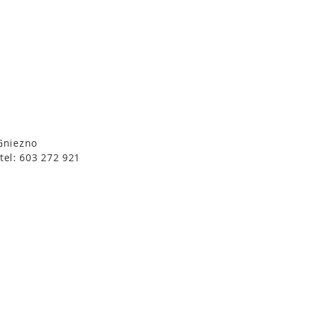
 Gniezno
tel: 603 272 921